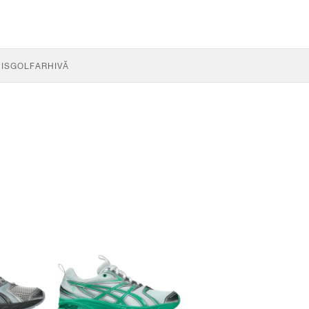
IS
GOLF
ARHIVĂ