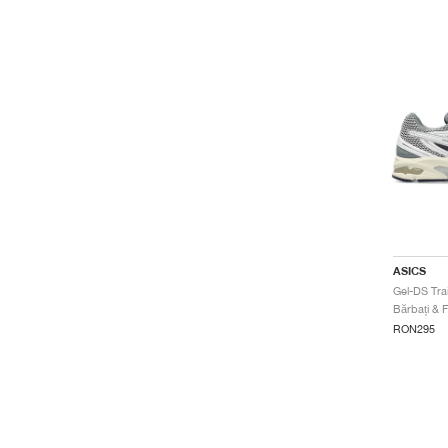
ASICS
RON295