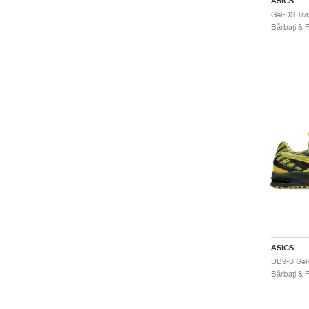
ASICS
ASICS