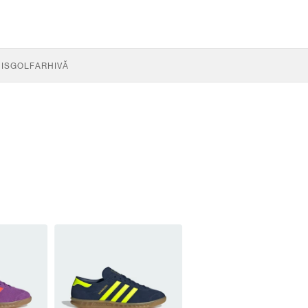
IS
GOLF
ARHIVĂ