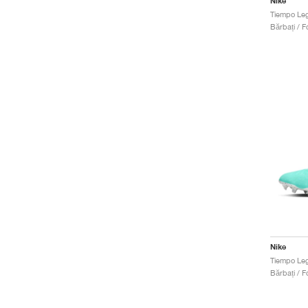
Nike
Bărbați / Fo
Nike
Bărbați / Fo