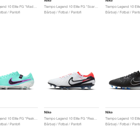
Nike
Nike
Tiempo Legend 10 Elite FG "Mad Brilliance Pack"
Tiempo Legend 10 Elite FG "Scary Good Pack"
tbal / Pantofi
Bărbați / Fotbal / Pantofi
Bărbați / Fotbal / Panto
Nike
Nike
Tiempo Legend 10 Elite FG "Peak Ready Pack"
Tiempo Legend 10 Elite FG "Ready Pack"
tbal / Pantofi
Bărbați / Fotbal / Pantofi
Bărbați / Fotbal / Panto