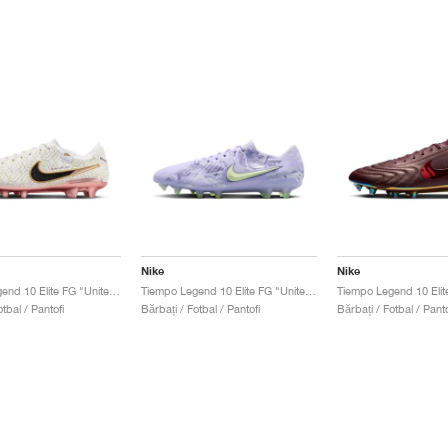
Nike
Nike
Tiempo Legend 10 Elite FG "United Golden Pack"
Tiempo Legend 10 Elite FG "United Pack"
tbal / Pantofi
Bărbați / Fotbal / Pantofi
Bărbați / Fotbal / Panto