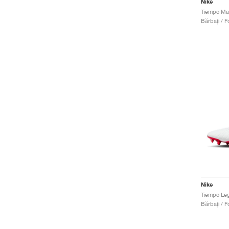
Nike
Bărbați / Fo
Nike
Bărbați / Fo