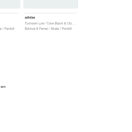
adidas
Tyshawn Low "Core Black & Cloud White"
 / Pantofi
Bărbați & Femei / Skate / Pantofi
awn