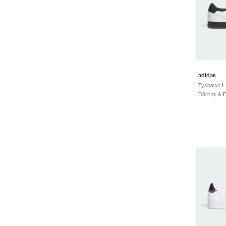
adidas
Bărbați & F