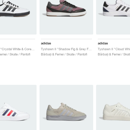
adidas
adidas
Tyshawn II "Crystal White & Core Black"
Tyshawn II "Shadow Fig & Grey Five"
emei / Skate / Pantofi
Bărbați & Femei / Skate / Pantofi
Bărbați & Femei / Skate