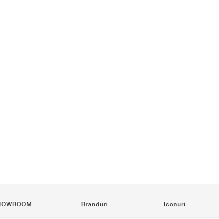
HOWROOM
Branduri
Iconuri