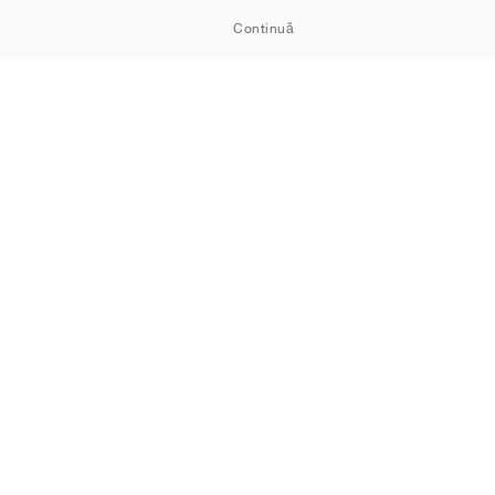
Continuă
OM
Module cookie
Confidențialitate