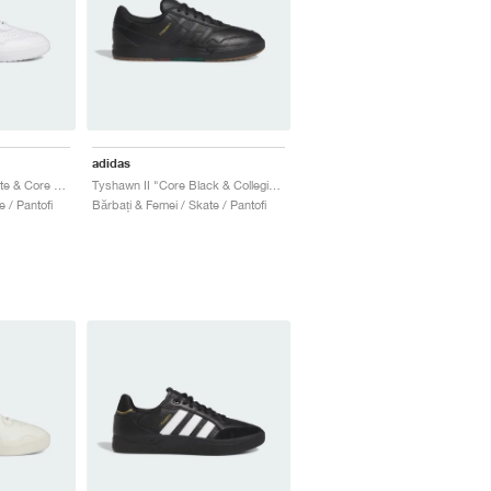
adidas
Tyshawn II "Cloud White & Core Black"
Tyshawn II "Core Black & Collegiate Green"
 / Pantofi
Bărbați & Femei / Skate / Pantofi