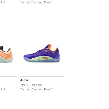
tofi
Bărbați / Baschet / Pantofi
Jordan
Zion 4 "Rare Form"
tofi
Bărbați / Baschet / Pantofi