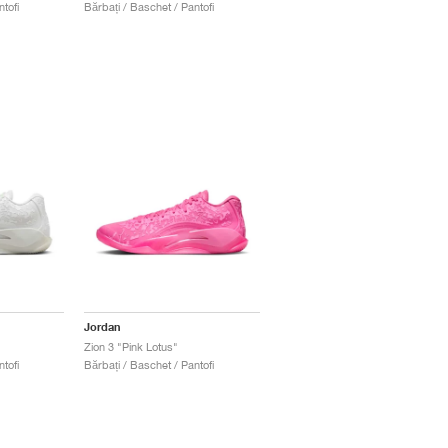
tofi
Bărbați / Baschet / Pantofi
Jordan
Zion 3 "Pink Lotus"
tofi
Bărbați / Baschet / Pantofi