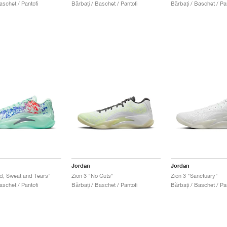
aschet / Pantofi
Bărbați / Baschet / Pantofi
Bărbați / Baschet / Pan
Jordan
Jordan
d, Sweat and Tears"
Zion 3 "No Guts"
Zion 3 "Sanctuary"
aschet / Pantofi
Bărbați / Baschet / Pantofi
Bărbați / Baschet / Pan