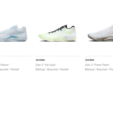
Jordan
Jordan
lf Moon"
Zion 3 "No Guts"
Zion 3 "Fresh Paint"
aschet / Pantofi
Bărbați / Baschet / Pantofi
Bărbați / Baschet / Pan