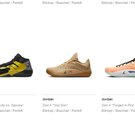
aschet / Pantofi
Bărbați / Baschet / Pantofi
Bărbați / Baschet / Pan
Jordan
Jordan
ruto vs. Sasuke"
Zion 4 "Voo Doo"
Zion 4 "Forged in Fire"
aschet / Pantofi
Bărbați / Baschet / Pantofi
Bărbați / Baschet / Pan