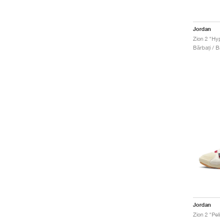
Jordan
Zion 2 "Hy
Bărbați / B
Jordan
Zion 2 "Pel