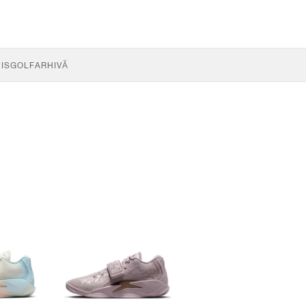
IS
GOLF
ARHIVĂ