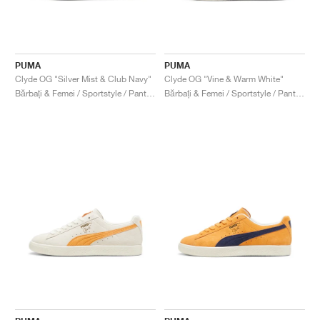
PUMA
PUMA
Clyde OG "Silver Mist & Club Navy"
Clyde OG "Vine & Warm White"
Bărbați & Femei / Sportstyle / Pantofi
Bărbați & Femei / Sportstyle / Pantofi