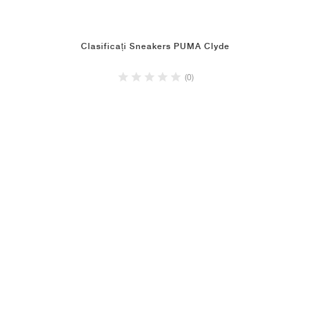
Clasificați Sneakers PUMA Clyde
(0)