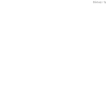
Bărbați / S