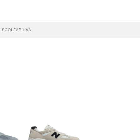
IS
GOLF
ARHIVĂ