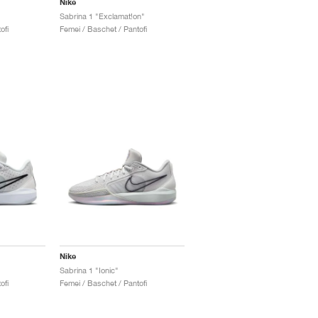
Nike
Sabrina 1 "Exclamat!on"
ofi
Femei / Baschet / Pantofi
Nike
Sabrina 1 "Ionic"
ofi
Femei / Baschet / Pantofi