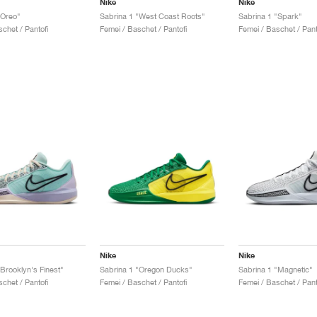
Nike
Nike
"Oreo"
Sabrina 1 "West Coast Roots"
Sabrina 1 "Spark"
chet / Pantofi
Femei / Baschet / Pantofi
Femei / Baschet / Pant
Nike
Nike
Brooklyn's Finest"
Sabrina 1 "Oregon Ducks"
Sabrina 1 "Magnetic"
chet / Pantofi
Femei / Baschet / Pantofi
Femei / Baschet / Pant