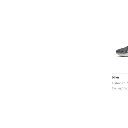
Nike
Sabrina 1
Femei / Bas