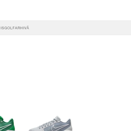
IS
GOLF
ARHIVĂ