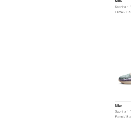
Nike
Sabrina 1 
Femei / Bas
Nike
Sabrina 1 "
Femei / Bas