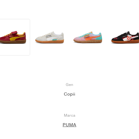
Gen
Copii
Marca
PUMA