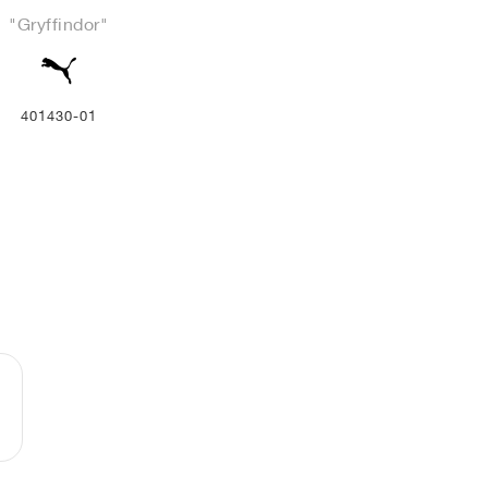
"Gryffindor"
401430-01