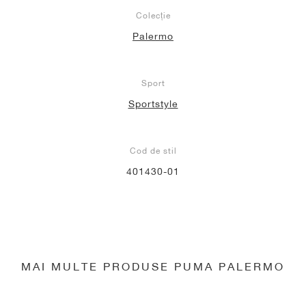
Colecție
Palermo
Sport
Sportstyle
Cod de stil
401430-01
MAI MULTE PRODUSE PUMA PALERMO