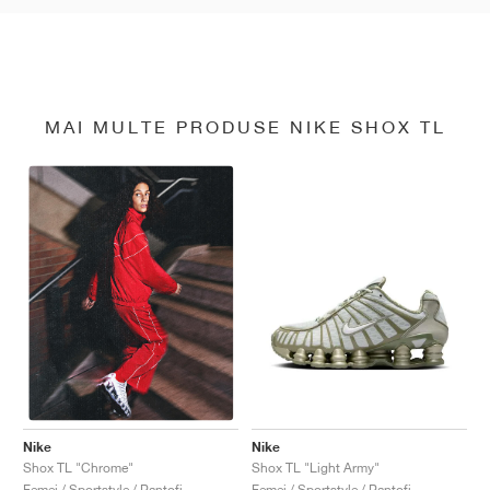
MAI MULTE PRODUSE NIKE SHOX TL
Nike
Nike
Shox TL "Light Army"
Shox TL "Chrome"
Femei / Sportstyle / Pantofi
Femei / Sportstyle / Pantofi