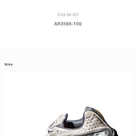
Cod de stil
AR3566-100
Nike