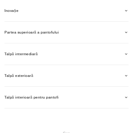
Inovație
Partea superioară a pantofului
Talpă intermediară
Talpă exterioară
Talpă interioară pentru pantofi