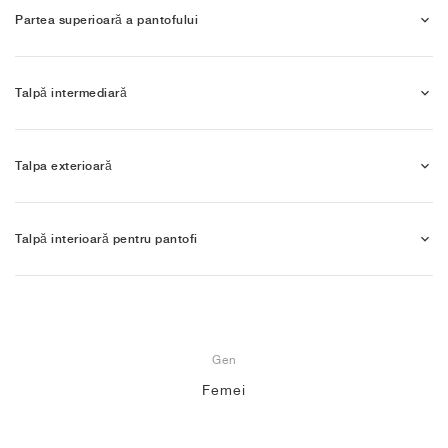
Partea superioară a pantofului
Talpă intermediară
Talpa exterioară
Talpă interioară pentru pantofi
Gen
Femei