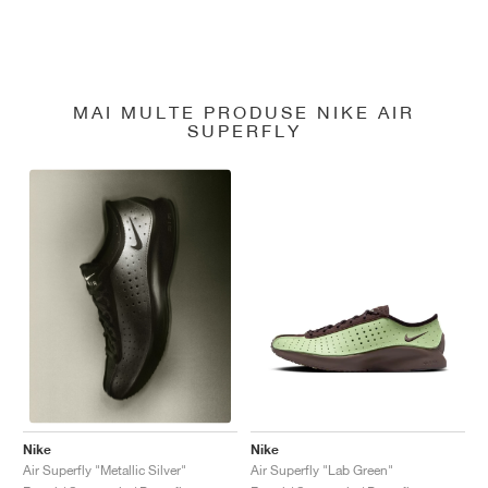
MAI MULTE PRODUSE NIKE AIR
SUPERFLY
Nike
Nike
Air Superfly "Lab Green"
Air Superfly "Metallic Silver"