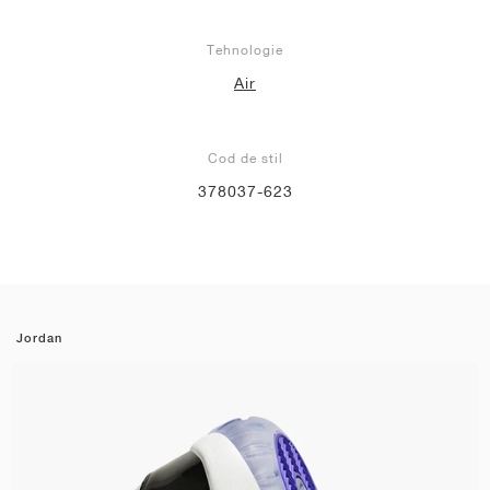
Tehnologie
Air
Cod de stil
378037-623
Jordan