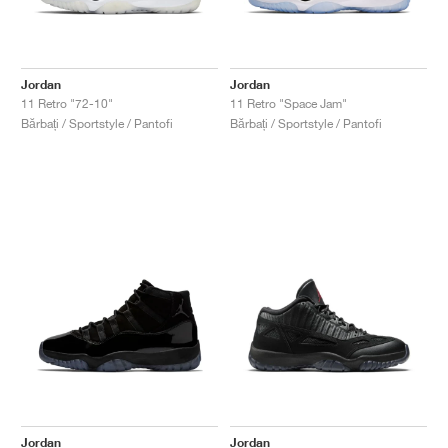
Jordan
Jordan
11 Retro "72-10"
11 Retro "Space Jam"
Bărbați / Sportstyle / Pantofi
Bărbați / Sportstyle / Pantofi
Jordan
Jordan