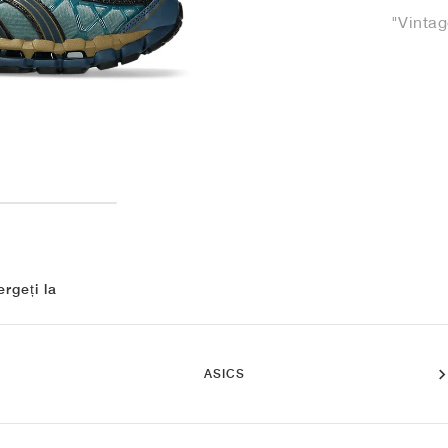
"Vintag
rgeți la
ASICS