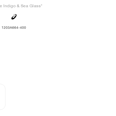
e Indigo & Sea Glass"
1203A664-400