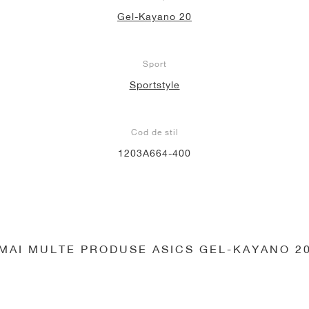
Gel-Kayano 20
Sport
Sportstyle
Cod de stil
1203A664-400
MAI MULTE PRODUSE ASICS GEL-KAYANO 2