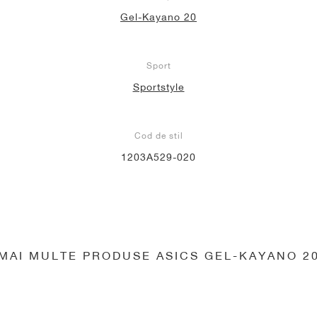
Gel-Kayano 20
Sport
Sportstyle
Cod de stil
1203A529-020
MAI MULTE PRODUSE ASICS GEL-KAYANO 2