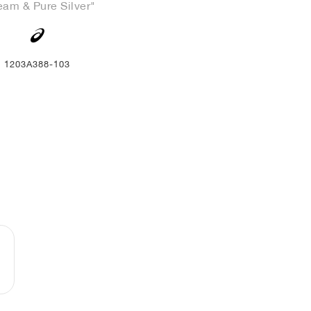
eam & Pure Silver"
1203A388-103