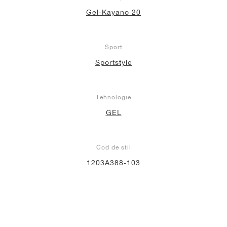
Gel-Kayano 20
Sport
Sportstyle
Tehnologie
GEL
Cod de stil
1203A388-103