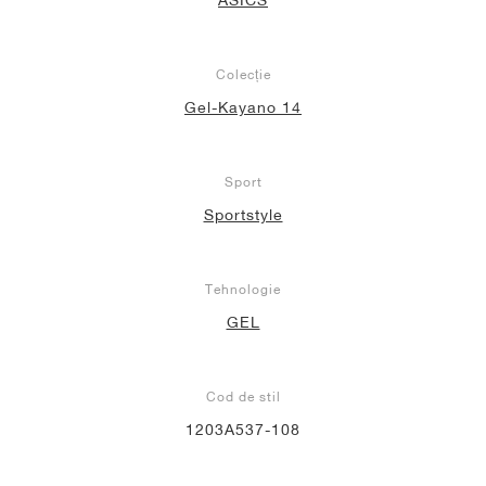
Colecție
Gel-Kayano 14
Sport
Sportstyle
Tehnologie
GEL
Cod de stil
1203A537-108