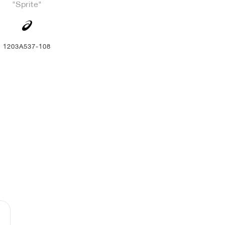
"Sprite"
1203A537-108