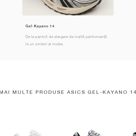
Gel-Kayano 14
De la pantofi de alergare de înaltă performanță
la un simbol al modei.
MAI MULTE PRODUSE ASICS GEL-KAYANO 1