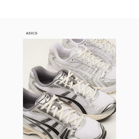
ASICS