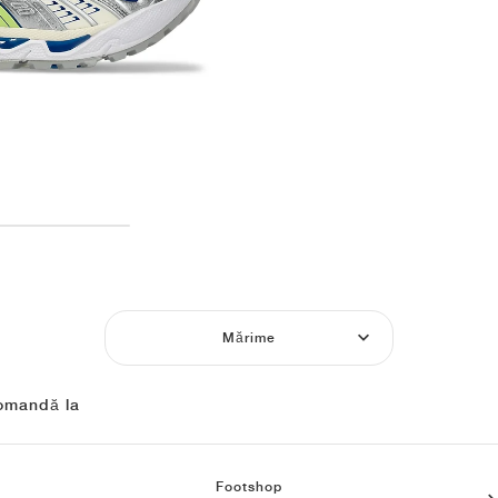
Mărime
omandă la
Footshop