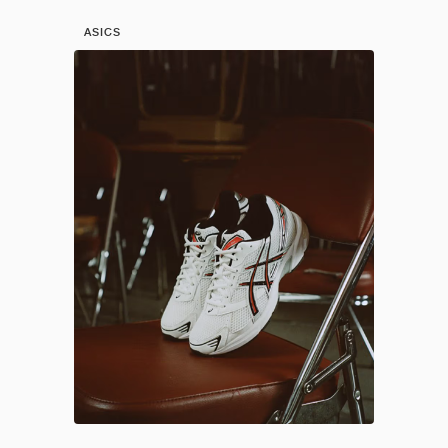
ASICS