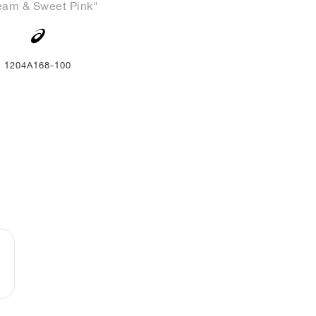
eam & Sweet Pink"
1204A168-100