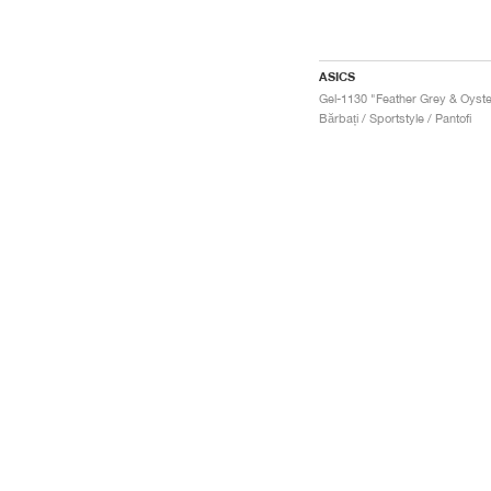
ASICS
Bărbați / Sportstyle / Pantofi