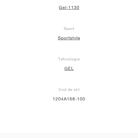
Gel-1130
Sport
Sportstyle
Tehnologie
GEL
Cod de stil
1204A168-100