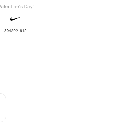
Valentine's Day"
304292-612