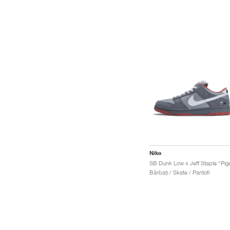
Nike
Bărbați / Skate / Pantofi