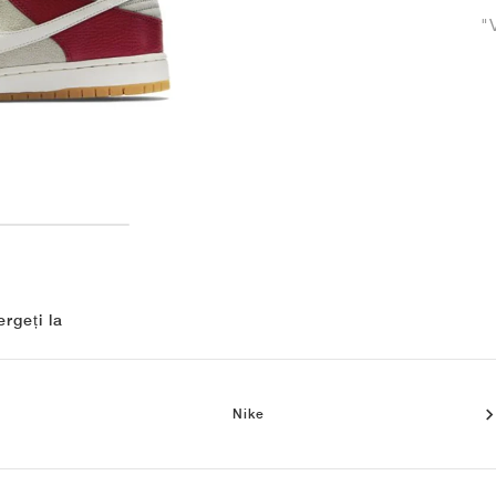
"
rgeți la
Nike