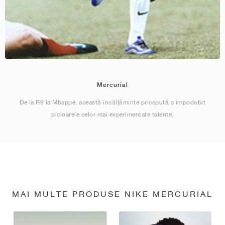
Mercurial
De la R9 la Mbappé, această încălțăminte pricepută a împodobit
picioarele celor mai experimentate talente.
MAI MULTE PRODUSE NIKE MERCURIAL