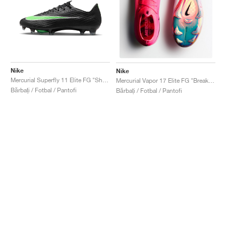
Nike
Nike
Mercurial Superfly 11 Elite FG "Shadow Pack"
Mercurial Vapor 17 Elite FG "Breakout Pack"
Bărbați / Fotbal / Pantofi
Bărbați / Fotbal / Pantofi